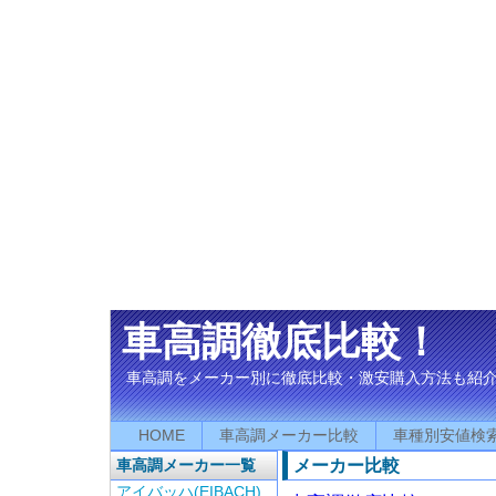
車高調徹底比較！
車高調をメーカー別に徹底比較・激安購入方法も紹
HOME
車高調メーカー比較
車種別安値検
メーカー比較
車高調メーカー一覧
アイバッハ(EIBACH)